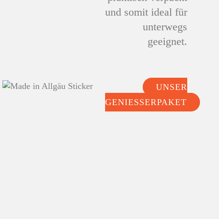
und somit ideal für
unterwegs
Mehr Inhalt für mehr
geeignet.
Genuss. Entdecke unser
Geniesserpaket zum
Sparpreis.
UNSER
GENIESSERPAKET
MEHR ERFAHREN