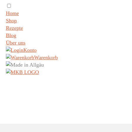
Home
Shop
Rezepte
Blog
Über uns
Konto
Warenkorb