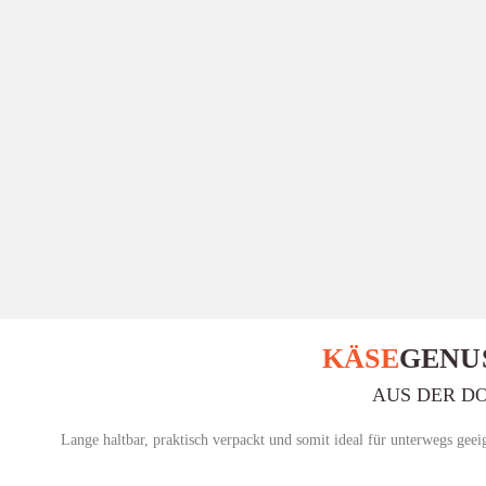
ZURÜCK
KÄSE
GENU
AUS DER D
Lange haltbar, praktisch verpackt und somit ideal für unterwegs geei